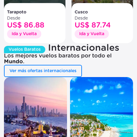
Tarapoto
Cusco
Desde
Desde
US$ 86.88
US$ 87.74
Ida y Vuelta
Ida y Vuelta
Internacionales
Vuelos Baratos
Los mejores vuelos baratos por todo el
Mundo
.
Ver más ofertas internacionales